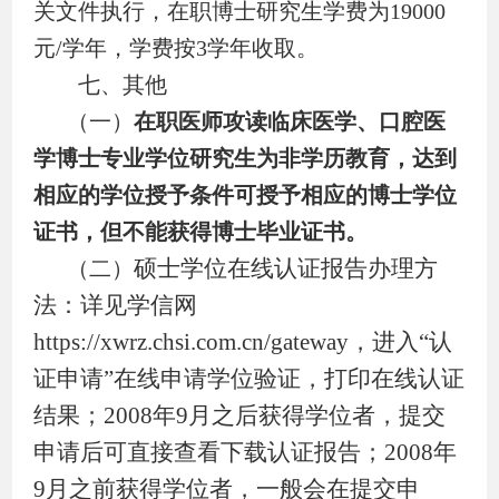
关文件执行，在职博士研究生学费为
19000
元
/
学年，学费按
3
学年收取。
七、其他
（一）
在职医师攻读临床医学、口腔医
学博士专业学位研究生为非学历教育，达到
相应的学位授予条件可授予相应的博士学位
证书，但不能获得博士毕业证书。
硕士学位在线认证报告办理方
（二）
法：详见学信网
https://xwrz.chsi.com.cn/gateway
，进入
“
认
证申请
”
在线申请学位验证，打印在线认证
结果；
2008
年
9
月之后获得学位者，提交
申请后可直接查看下载认证报告；
2008
年
9
月之前获得学位者，一般会在提交申