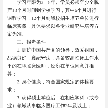
学习年限为
3—8
年。学员必须至少全脱
产
18
个月时间到学校学习，其中
6
个月进行
课程学习，
12
个月到我校招生培养单位进行
临床实践，具体要求以各专业研究生培养方
案为准。
三、报考条件
1.
拥护中国共产党的领导，热爱祖国，
品德良好，遵纪守法，具备较高临床工作水
平的在职临床医师，经所在单位同意并推
荐；
2.
身心健康，符合国家规定的体检要
求；
3.
获得硕士学位后，在相应学科（或专
业）领域从事临床医疗工作
2
年及以上；