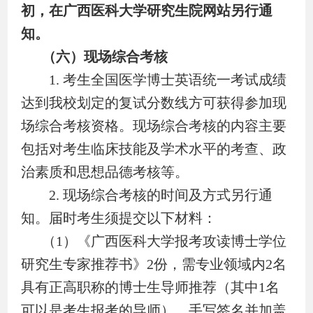
初，在广西医科大学研究生院网站另行通
知。
（六）现场综合考核
1.
考生全国医学博士英语统一考试成绩
达到我校划定的复试分数线方可获得参加现
场综合考核资格。现场综合考核的内容主要
包括对考生临床技能及学术水平的考查、政
治素质和思想品德考核等。
2.
现场综合考核的时间及方式另行通
知。届时考生须提交以下材料：
（
1
）《广西医科大学报考攻读博士学位
研究生专家推荐书》
2
份，需专业领域内
2
名
具有正高职称的博士生导师推荐（其中
1
名
可以是考生报考的导师），手写签名并加盖