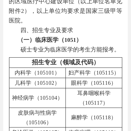
的区域医疗中心建设单位
（以上单位名单见
附件
2
），以上单位均要求是国家三级甲等
医院。
四、招生专业及要求
（一）临床医学（
1051
）
硕士专业为临床医学的考生方能报考。
招生专业（领域及代码）
内科学（
105101
）
妇产科学（
105115
）
儿科学（
105102
）
眼科学（
105116
）
耳鼻咽喉科学
神经病学（
105104
）
（
105117
）
皮肤病与性病学
麻醉学（
105118
）
（
105106
）