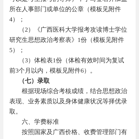
所在人事部门或单位的公
章（模板见附件
4
）；
（
2
）《广西医科大学报考攻读博士学位
研究生思想政治考察表》
1
份
（模板见附件
5
）；
（
3
）体检表
1
份（体检有效时间为复试
前
3
个月以内，模板见附件
6
）。
（七）录取
根据现场综合考核成绩，结合思想政治
表现、业务素质以及身体健康状况等择优录
取。
六、学费标准
按照国家及广西价格、收费管理部门有