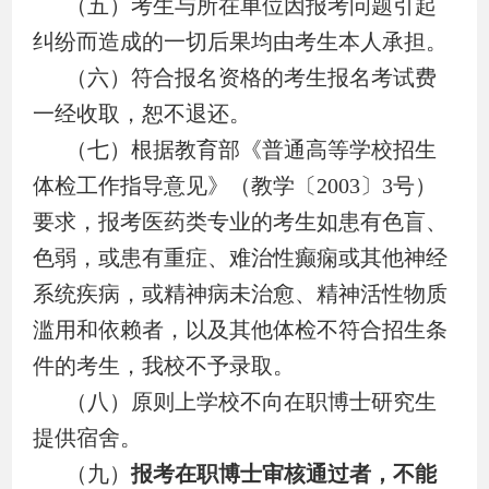
（五）考生与所在单位因报考问题引起
纠纷而造成的一切后果均由考生本人承担。
（六）符合报名资格的考生报名考试费
一经收取，恕不退还。
（七）根据教育部《普通高等学校招生
体检工作指导意见》（教学〔
2003
〕
3
号）
要求，报考医药类专业的考生如患有色盲、
色弱，或患有重症、难治性癫痫或其他神经
系统疾病，或精神病未治愈、精神活性物质
滥用和依赖者，以及
其他
体检不符合招生条
件的考生，我校不予录取。
（八）原则上学校不向在职博士研究生
提供宿舍。
（九）
报考在职博士审核通过者，不能