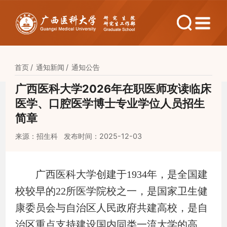
首页
通知新闻
通知公告
广西医科大学2026年在职医师攻读临床
医学、口腔医学博士专业学位人员招生
简章
来源：招生科
发布时间：2025-12-03
广西医科大学创建于
1934
年，是全国建
校较早的
22
所医学院校之一，是国家卫生健
康委员会与自治区人民政府共建高校
，是
自
治区重点支持建设国内同类一流大学的高