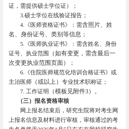
证，需提供硕士学位证）；
3.
硕士学位在线验证报告；
含照片、姓
4.
《医师资格证书》：需
名、身份证号、类别等信息
；
5.
《医师执业证书》：需含姓名、身份
（如有变更，需含最后一
证号、执业范围
次变更执业范围页面）
；
6.
《住院医师规范化培训合格证书》或
（或以上）
主治医师
专业技术职称证；
（模板见附件
3
）
7.
工作证
明
。
（三）报名资格审核
网上报名结束后，研究生院将对考生网
上报名信息及材料进行审核，审核通过的考