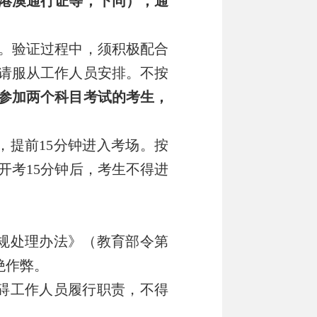
港澳通行证等，下同），通
。验证过程中，须积极配合
请服从工作人员安排。不按
参加两个科目考试的考生，
，提前
15
分钟
进入考
场。按
开考
15
分钟后，考生不得进
规处理办法》（教育部令第
绝作弊。
碍工作人员履行职责，不得