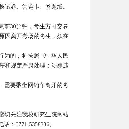
换试卷、答题卡、答题纸
。
束前
30
分钟，考生方可交卷
原因离开考场的考生，须在
行为的，将按照《中华人民
序和规定严肃处理；涉嫌违
。
需要乘坐网约车离开的考
密切关注我校研究生院网站
电话：
0771-5358336
。