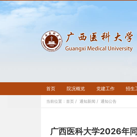
首页
院况概览
党建工作
招生
当前位置：
首页
通知新闻
通知公告
广西医科大学2026