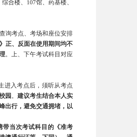
）综合楼、
107
馆、药基楼、
查询考点、考场和座位安排
》正、反面在使用期间均不
理
。上、下午考试科目对应
生进入考点后，须听从考点
校园
。
建议考生结合本人实
峰出行，避免交通拥堵，以
携带当次考试科目的《准考