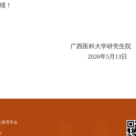
绩！
广西医科大学研究生院
2026
年
5
月
13
日
生教育学会
台