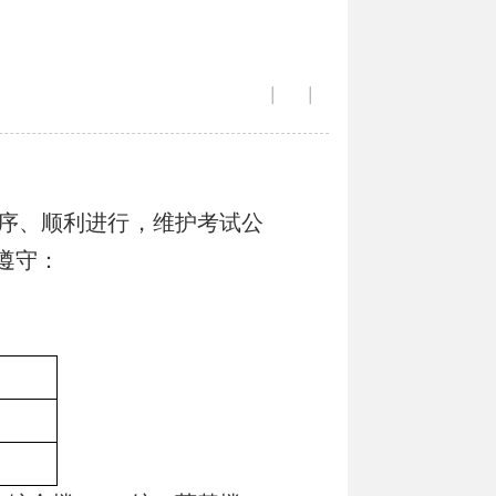
|
|
序、顺利进行，维护考试公
遵守：