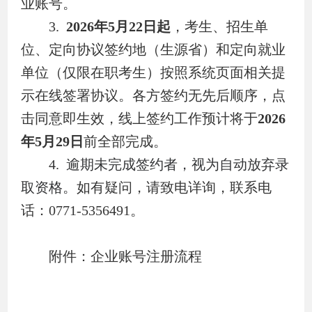
业账号。
3.
2026
年
5
月
22
日起
，考生、招生单
位、定向协议签约地（生源省）和定向就业
单位（仅限在职考生）按照系统页面相关提
示在线签署协议。各方签约无先后顺序，点
击同意即生效，线上签约工作预计将于
2026
年
5
月
29
日
前全部完成。
4.
逾期未完成签约者，视为自动放弃录
取资格。
如有疑问，请致电详询，联系电
话：
0771-5356491
。
附件：企业账号注册流程