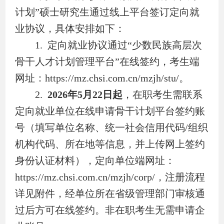
计划
”
硕士研究生通过线上平台签订定向就
业协议，具体安排如下：
1.
定向就业协议通过
“
少数民族高层次
骨干人才计划管理平台
”
在线签约，考生端
网址：
https://mz.chsi.com.cn/mzjh/stu/
。
2.
2026
年
5
月
22
日起
，在职考生需联系
定向就业单位在线申请骨干计划平台签约账
号（填写单位名称、统一社会信用代码
/
组织
机构代码、所在地等信息，并上传网上签约
身份认证材料），定向单位端网址：
https://mz.chsi.com.cn/mzjh/corp/
，注册流程
详见附件，经单位所在省级管理部门审核通
过后方可在线签约。非在职考生无需申请企