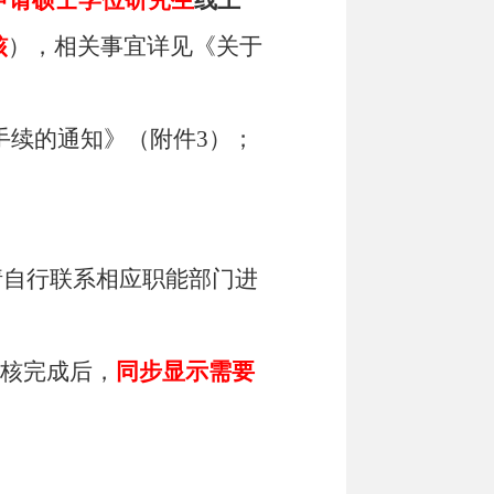
核
），相关事宜详见《关于
手续的通知》（附件
3
）；
请自行联系相应职能部门进
审核完成后，
同步显示需要