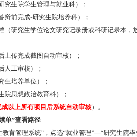
（研究生院学生管理与就业科）；
（答辩前完成-研究生院培养科）；
存档（研究生学位论文研究记录册或科研记录本，
成后上传完成截图自动审核）；
传后人工审核）；
研究生培养单位）；
究生院思想政治教育科）；
完成以上所有项目后系统自动审核
）。
续单”查看路径
生教育管理系统”，点选“就业管理”—“研究生院