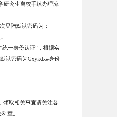
大学研究生离校手续办理流
次登陆默认密码为：
入。
-“统一身份认证”，根据实
陆默认密码为
Gxykdx#
身份
。
，领取相关事宜请关注各
关科室。