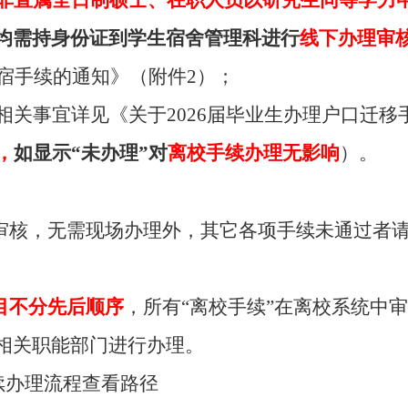
均需持身份证到学生宿舍管理科进行
线下办理审
宿手续的通知》（附件
2
）；
相关事宜详见《关于
2026
届毕业生办理户口迁移
，
如显示“未办理”对
离校手续办理无影响
）。
审核，无需现场办理外，其它各项手续未通过者
目不分先后顺序
，所有“离校手续”在离校系统中
相关职能部门进行办理。
续办理流程查看路径