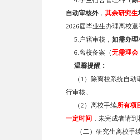
自动审核外
，
其余研究生
2026
届毕业生办理离校退
5.户籍审核，
如需办理
6.离校备案（
无需理会
温馨提醒：
（1）除离校系统自动
行审核。
（2）离校手续
所有项
一定时间
，未完成者请到
（二）研究生离校手