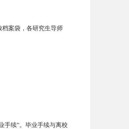
放档案袋，各研究生导师
毕业手续”。毕业手续与离校