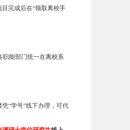
项目完成后在“领取离校手
各职能部门统一在离校系
凭“学号”线下办理，可代
申请硕士学位研究生
线上