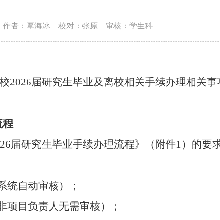
作者：覃海冰
校对：张原
审核：学生科
校
2026
届研究生毕业及离校相关手续办理相关事
流程
26
届研究生毕业手续办理流程》（附件
1
）的要
（系统自动审核）；
（非项目负责人无需审核）；