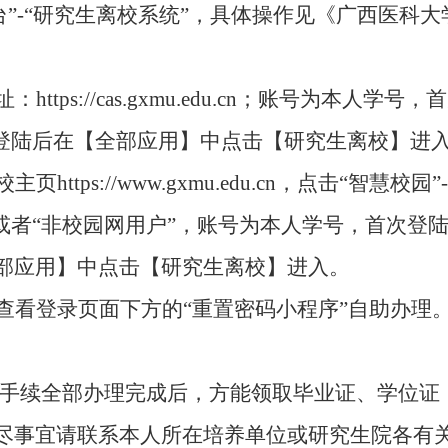
台”-“研究生离校系统”，具体操作见《广西医科
。
址：
https://cas.gxmu.edu.cn
；账号为本人学号，首
登陆后在【全部应用】中点击【研究生离校】进
校主页
https://www.gxmu.edu.cn
，点击“智慧校园”
或者“非校园网用户”，账号为本人学号，首次登
部应用】中点击【研究生离校】进入。
过查看登录页面下方的“重置密码小程序”自助办理
手续全部办理完成后，方能领取毕业证、学位证
尽事宜请联系本人所在培养单位或研究生院各有