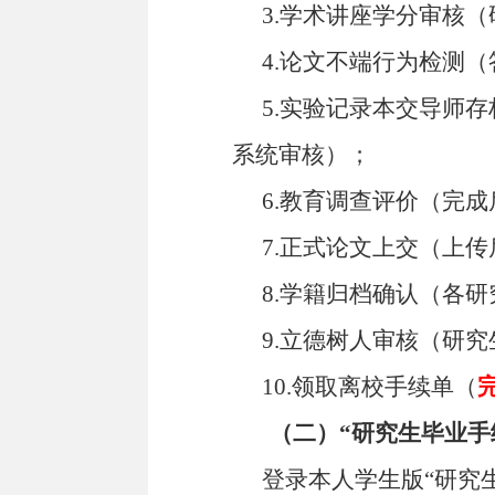
3.学术讲座学分审核
4.论文不端行为检测
5.实验记录本交导师
系统审核）；
6.教育调查评价（完
7.正式论文上交（上
8.学籍归档确认（各
9.立德树人审核（研
10.领取离校手续单（
（二）“研究生毕业手
登录本人学生版“研究