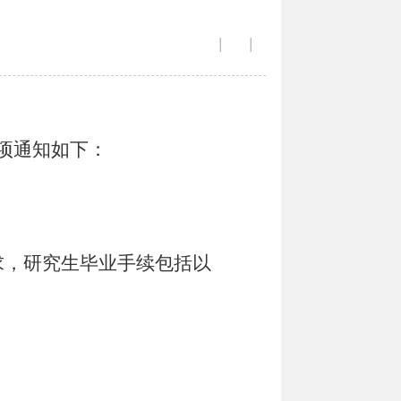
|
|
项通知如下
：
求，研究生毕业手续包括以