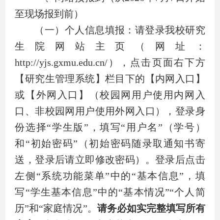
至现场报到前）
（一）个人信息填报：请登录我校研究
生院网站主页（网址：
http://yjs.gxmu.edu.cn/
），点击页面右下方
【研究生管理系统】栏目下的【内网入口】
或【外网入口】（校园网用户使用内网入
口、非校园网用户使用外网入口），登录身
份选择
“
学生版
”
，填写
“
用户名
”
（学号）
和
“
初始密码
”
（
初始密码随录取通知书寄
送，登
录
后请立即修改密码
）。登录后点击
左侧
“
系统功能菜单
”
中的
“
基本信息
”
，填
写
“
学生基本信息
”
中的
“
基本情况
”
“
个人简
历
”
和
“
家庭情况
”
。
请务必如实完整填写所有