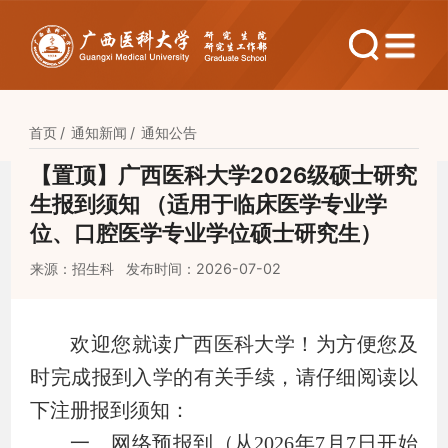
首页
通知新闻
通知公告
【置顶】广西医科大学2026级硕士研究
生报到须知 （适用于临床医学专业学
位、口腔医学专业学位硕士研究生）
来源：招生科
发布时间：2026-07-02
欢迎您就读广西医科大学！为方便您及
时完成报到入学的有关手续，请仔细阅读以
下注册报到须知：
一、网络预报到（从
2026
年
7
月
7
日开始