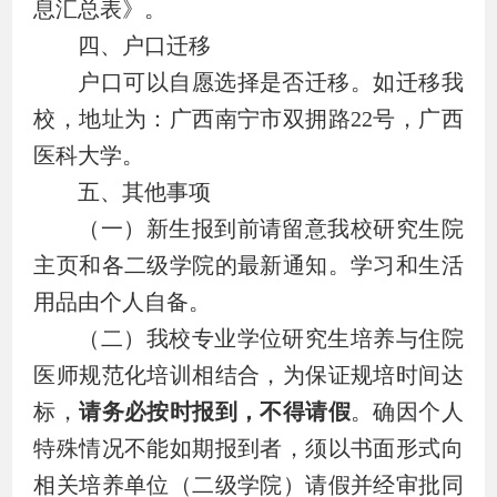
息汇总表》。
四、户口迁移
户口可以自愿选择是否迁移。如迁移我
校，地址为：广西南宁市双拥路
22
号，广西
医科大学。
五、其他事项
（一）新生报到前请留意我校研究生院
主页和各二级学院的最新通知。学习和生活
用品由个人自备。
（二）我校
专业学位研究生培养与住院
医师规范化培训相结合，为保证规培时间达
标，
请务必按时报到，不得请假
。
确因个人
特殊情况不能如期报到者，须以书面形式向
相关培养单位（二级学院）请假并经审批同