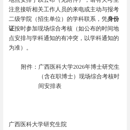
注意接听相关工作人员的来电或主动与报考
二级学院（
招生
单位）
的
学科联系，凭
身份
证
按时参加现场综合考核（
如公布的时间地
点安排与学科通知的有冲突，以学科通知的
为准
）。
附件：广西医科大学
2026
年博士研究生
（含在职博士）现场综合考核时
间安排表
广西医科大学研究生院