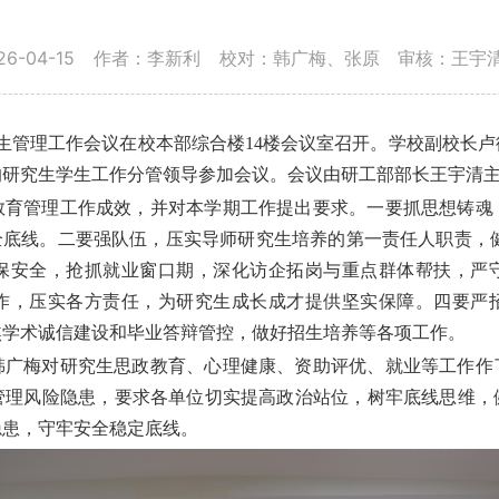
-04-15
作者：李新利
校对：韩广梅、张原
审核：王宇
生管理工作会议在校本部综合楼
14
楼会议室召开。学校副校长卢
的研究生学生工作分管领导参加会议。会议由研工部部长王宇清
教育管理工作成效，并对本学期工作提出要求。一要抓思想铸魂
全底线。二要强队伍，压实导师研究生培养的第一责任人职责，
保安全，抢抓就业窗口期，深化访企拓岗与重点群体帮扶，严
作，压实各方责任，为研究生成长成才提供坚实保障。四要严
焦学术诚信建设和毕业答辩管控，做好招生培养等各项工作。
韩广梅对研究生思政教育、心理健康、资助评优、就业等工作作
管理风险隐患，要求各单位切实提高政治站位，树牢底线思维，
隐患，守牢安全稳定底线。