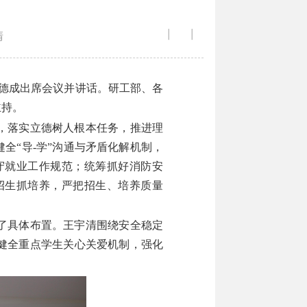
清
|
|
德成出席会议并讲话。研工部、各
主持。
，落实立德树人根本任务，推进理
健全“导
-
学”沟通与矛盾化解机制，
守就业工作规范
；
统筹抓好消防安
招生抓培养，严把招生、培养质量
了具体布置。王宇清围绕安全稳定
健全重点学生关心关爱机制，强化