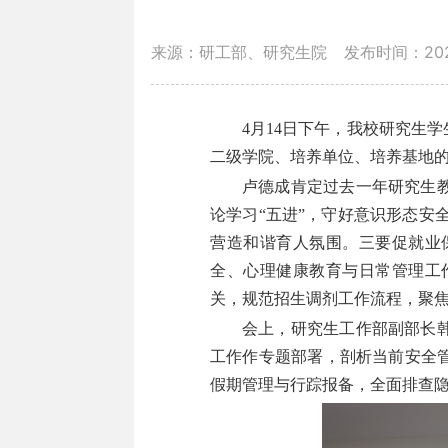
来源：研工部、研究生院
发布时间：2026
4
月
14
日下午，我校研究生学
二级学院、培养单位、培养基地
卢德成肯定过去一年研究生
论学习
“五进”，守好意识形态安
营造和谐育人氛围。三要促就业
全、心理健康教育与日常管理工
关，规范招生调剂工作流程，聚
会上，研究生工作部副部长
工作作专题部署，剖析当前安全
假期管理与行踪报备，全面排查