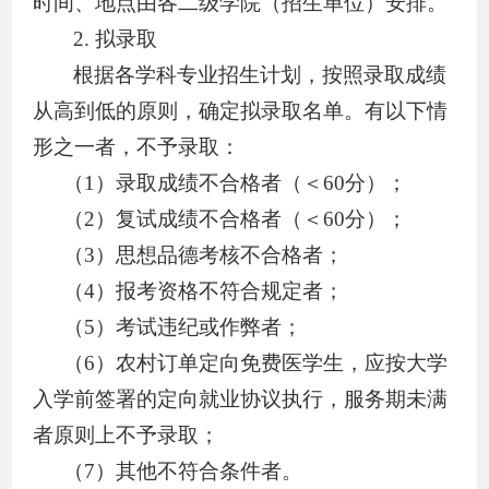
时间、地点由各二级学院（招生单位）安排。
2.
拟录取
根据各学科专业招生计划，按照录取成绩
从高到低的原则，确定拟录取名单。有以下情
形之一者，不予录取：
（
1
）录取成绩不合格者（＜
60
分）；
（
2
）复试成绩不合格者（＜
60
分）；
（
3
）思想品德考核不合格者；
（
4
）报考资格不符合规定者；
（
5
）考试违纪或作弊者；
（
6
）农村
订单
定向免费医学生，应按大学
入学前签署的定向就业协议执行，服务期未满
者原则上不予录取；
（
7
）其他不符合条件者。