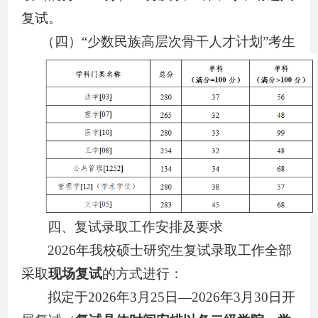
复试。
（四）
“少数民族高层次骨干人才计划”考生
四、复试录取工作安排及要求
2
026
年我校硕士研究生复试录取工作全部
采取
现场复试
的方式进行：
拟定于
2026
年
3
月
25
日
—2026
年
3
月
30
日开