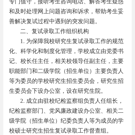
专门值守
，
接听考生咨询电话、解答考生疑惑
和
及时
处理
网上问题咨询和诉求，帮助考生妥
善解决复试过程中遇到的突发问题。
二、复试录取工作组织机构
1.
为保障我校研究生复试录取工作的规范
化、科学化和制度化管理，学校成立由党委书
记、校长任主任，相关校领导任副主任，主要
职能部门和二级学院（招生单位）主要负责人
等为委员的学校研究生招生委员会，研究生招
生委员会下设办公室，设在研究生院。
2.
成立由驻校纪检监察组负责人任组长，
纪检监察部门、党风廉政建设办公室、相关二
级学院（招生单位）纪委负责人等为成员的学
校硕士研究生招生复试录取工作督查组。