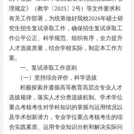
理规定》（教学〔
2025
〕
2
号）等文件要求和
有关工作部署，为统筹做好我校
2026
年硕士研
究生招生复试录取工作，确保招生复试录取工
作公平公正、科学规范、组织有序，全力提升
人才选拔质量，结合学校实际，制定本工作方
案。
一、复试录取工作原则
（一）坚持综合评价，科学选拔
积极探索并遵循高等教育高层次专业人才
选拔规律，落实人才分类选拔机制。学术学位
重点考核考生对学科知识的掌握与运用情况以
及学术创新潜力，专业学位重点考核考生的综
合实践素质、运用专业知识分析
和
解决实际问