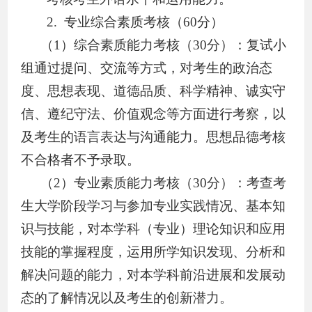
2.
专业综合素质考核（
60
分）
（
1
）
综合素质能力考核（
30
分）：复试小
组通过提问、交流等方式，对考生的政治态
度、思想表现、道德品质、科学精神、诚实守
信、遵纪守法、价值观念等方面进行考察，以
及考生的语言表达与沟通能力
。思想品德考核
不合格者不予录取。
（
2
）
专业素质能力考核（
30
分）：考查考
生大学阶段学习与参加专业实践情况、基本知
识与技能，对本学科（专业）理论知识和应用
技能的掌握程度，运用所学知识发现、分析和
解决问题的能力，对本学科前沿进展和发展动
态的了解情况以及考生的创新潜力。