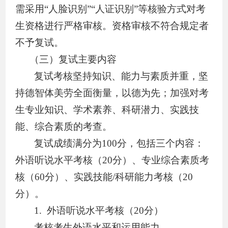
需采
用
“人脸识别”“人证识别”等核验方式对考
生资格进行严格审核。
资格审核不符合规定者
不予复试。
（
三
）复试主要内容
复试考核坚持知识、能力与素质并重，坚
持德智体美劳全面衡量，以德为先；加强对考
生专业知识、学术素养、科研潜力、实践技
能、综合素质的考查
。
复试成绩满分为
100
分，包括三个内容：
外语听说水平考核（
20
分）、专业综合素质考
核（
60
分）、实践技能
/
科研能力考核（
20
分）。
1.
外语听说水平考核（
20
分）
考核考生外语水平和运用能力。