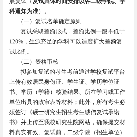
展复试（
复试具体时间安排以各二级学院、学
科通知为准
）。
（一）复试名单确定原则
复试采取差额形式，差额比例一般不低于
120%
，生源充足的学科可以适度扩大差额复
试比例。
（二）资格审核
拟参加复试的考生考前通过学校复试平台
上传有效居民身份证、学生证、学历学位证
书、学历（学籍）核验结果、所在学习或工作
单位出具的政审表等材料；此外，所有考生必
须签订《
硕士研究生招生考生诚信复试承诺
书
》并上传至我校研究生院网站，确保提交材
料真实有效。复试前，二级学院（招生单位
）