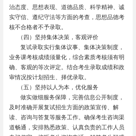
治态度、思想表现、道德品质、科学精神、诚
实守信、遵纪守法等方面的考查，思想品德考
核不合格者不予录取。
（四）坚持集体决策，客观评价
复试录取实行集体议事、集体决策制度，
业务课考核成绩须量化，综合素质考核须有明
确、客观的等次评定。
结合
考生录取成绩
和
政
审情况按计划招生、择优录取。
（五）坚持以人为本，优化服务
做实做细服务保障，完善信息公开制度，
及时准确开展复试招生方面的政策宣传、解
读、咨询
与
答复等服务工作。确保考生咨询渠
道畅通，安排熟悉政策、认真负责的工作人员