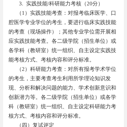
3.
实践技能
/
科研能力考核（
20
分）
（
1
）实践技能考查：对报考临床医学、口
腔医学专业学位的考生，要进行临床实践技能
的考查（现场操作）；其他专业
学位
需开展相
应实践技能考查
。各二级学院（招生单位）或
各学科（教研室）统一组织、自主设定实践技
能考核方式、考核内容和评分标准。
（
2
）科研能力考查：
对所有报考学术学位
的考生，主要考查考生利用所学理论知识发
现、分析和解决问题的能力、学术创新意识和
创新潜力等。各二级学院（招生单位）或各学
科（教研室）统一组织、自主设定科研能力考
核方式、考核内容和评分标准。
（
四
）复试评定