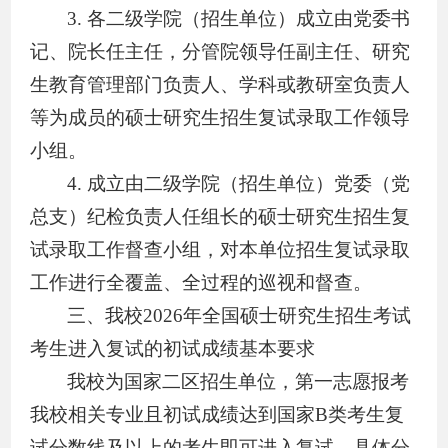
3.
各二级学院（招生单位）成立由党委书
记、院长任主任，分管院领导任副主任、研究
生教育管理部门负责人、学科或教研室负责人
等为成员的硕士研究生招生复试录取工作领导
小组。
4.
成立由二级学院
（招生单位）
党委（党
总支）纪检负责人任组长的硕士研究生
招生
复
试录取工作督查小组，对本
单位招生
复试录取
工作进行全覆盖、全过程的巡视和督查
。
三、
我校
2026
年全国硕士研究生招生考试
考生进入复试的初试成绩基本要求
我校为国家二区招生单位，第一志愿报考
我校相关专业且初试成绩达到国家
B
类考生复
试分数线及以上的考生即可进入复试。具体分