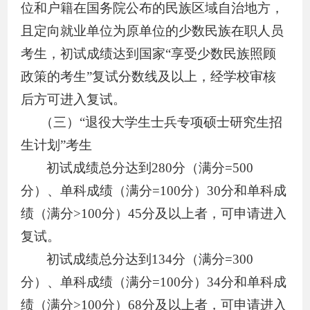
位和户籍在国务院公布的民族区域自治地方，
且定向就业单位为原单位的少数民族在职人员
考生，初试成绩达到国家
“
享受少数民族照顾
政策的考生
”
复试分数线及以上，经学校审核
后方可进入复试。
（三）
“退役大学生士兵专项硕士研究生招
生计划”考生
初试成绩总分达到
280
分（满分
=500
分）、单科成绩（满分
=100
分）
30
分和单科成
绩（满分
>100
分）
45
分及以上者，可申请进入
复试。
初试成绩总分达到
134
分（满分
=300
分）、单科成绩（满分
=100
分）
34
分和单科成
绩（满分
>100
分）
68
分及以上者，可申请进入